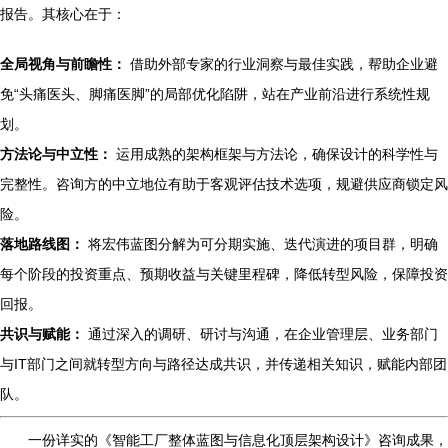
报告。其核心在于：
全局视角与前瞻性：
借助外部专家的行业洞察与最佳实践，帮助企业避
免“头痛医头、脚痛医脚”的局部优化陷阱，站在产业前沿进行系统性规
划。
方法论与中立性：
运用成熟的架构框架与方法论，确保设计的科学性与
完整性。咨询方的中立地位有助于客观评估技术选项，规避供应商锁定风
险。
落地路线图：
将宏伟蓝图分解为可分期实施、迭代演进的项目群，明确
每个阶段的投资重点、预期收益与关键里程碑，降低转型风险，保障投资
回报。
共识与赋能：
通过深入的调研、研讨与沟通，在企业管理层、业务部门
与IT部门之间就转型方向与路径达成共识，并传递相关知识，赋能内部团
队。
一份详实的《智能工厂整体蓝图与信息化顶层架构设计》咨询成果，