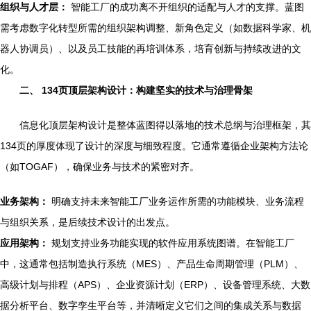
组织与人才层：
智能工厂的成功离不开组织的适配与人才的支撑。蓝图
需考虑数字化转型所需的组织架构调整、新角色定义（如数据科学家、机
器人协调员）、以及员工技能的再培训体系，培育创新与持续改进的文
化。
二、 134页顶层架构设计：构建坚实的技术与治理骨架
信息化顶层架构设计是整体蓝图得以落地的技术总纲与治理框架，其
134页的厚度体现了设计的深度与细致程度。它通常遵循企业架构方法论
（如TOGAF），确保业务与技术的紧密对齐。
业务架构：
明确支持未来智能工厂业务运作所需的功能模块、业务流程
与组织关系，是后续技术设计的出发点。
应用架构：
规划支持业务功能实现的软件应用系统图谱。在智能工厂
中，这通常包括制造执行系统（MES）、产品生命周期管理（PLM）、
高级计划与排程（APS）、企业资源计划（ERP）、设备管理系统、大数
据分析平台、数字孪生平台等，并清晰定义它们之间的集成关系与数据