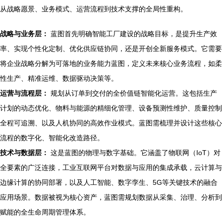
从战略愿景、业务模式、运营流程到技术支撑的全局性重构。
战略与业务层：
蓝图首先明确智能工厂建设的战略目标，是提升生产效
率、实现个性化定制、优化供应链协同，还是开创全新服务模式。它需要
将企业战略分解为可落地的业务能力蓝图，定义未来核心业务流程，如柔
性生产、精准运维、数据驱动决策等。
运营与流程层：
规划从订单到交付的全价值链智能化运营。这包括生产
计划的动态优化、物料与能源的精细化管理、设备预测性维护、质量控制
全程可追溯、以及人机协同的高效作业模式。蓝图需梳理并设计这些核心
流程的数字化、智能化改造路径。
技术与数据层：
这是蓝图的物理与数字基础。它涵盖了物联网（IoT）对
全要素的广泛连接，工业互联网平台对数据与应用的集成承载，云计算与
边缘计算的协同部署，以及人工智能、数字孪生、5G等关键技术的融合
应用场景。数据被视为核心资产，蓝图需规划数据从采集、治理、分析到
赋能的全生命周期管理体系。