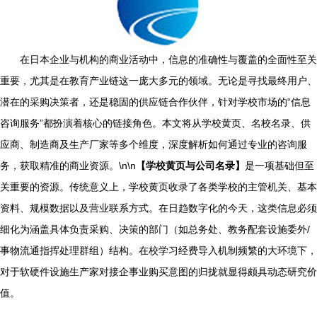
在日本企业与机构的商业活动中，信息的准确性与覆盖的全面性至关
重要，尤其是在教育产业链这一庞大多元的领域。无论是寻找最终用户、
潜在的采购决策者，还是稳固的供应链合作伙伴，针对学校市场的“信息
咨询服务”都扮演着核心的链接角色。本文将从学校黄页、名校名录、供
应商、制造商及生产厂家等多个维度，深度解析如何通过专业的咨询服
务，获取精准的商业资源。\n\n
【学校黄页与公司名录】
是一项基础但至
关重要的资源。传统意义上，学校黄页收录了各类学校的主管机关、基本
资料、规模数据以及营业联系方式。在日趋数字化的今天，这类信息必须
细化为涵盖具体负责采购、决策的部门（如总务处、教务配套设施委外/
事物流通指挥处理群组）结构。在校学习经费导入机制频繁的大环境下，
对于软硬件设施生产家对接企事业购买意图的归拢就显得颇具动态研究价
值。